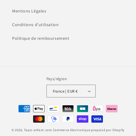
Mentions Légales
Conditions d’utilisation
Politique de remboursement
Pays/région
France | EUR €
Moyens
de
paiement
© 2026,
Tapis-enfant.com
Commerce électronique propulsé par Shopify