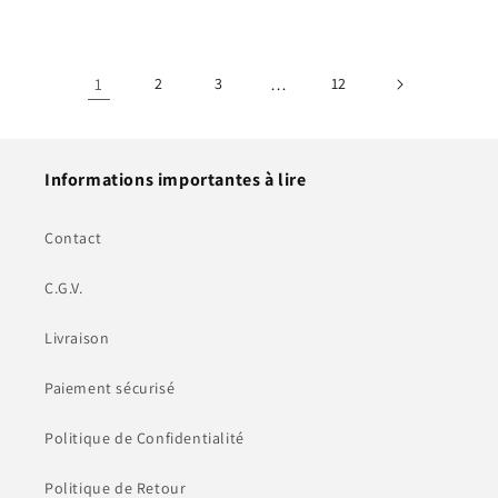
habituel
habituel
1
2
3
…
12
Informations importantes à lire
Contact
C.G.V.
Livraison
Paiement sécurisé
Politique de Confidentialité
Politique de Retour