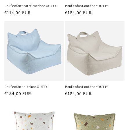
Pouf enfant carré outdoor OUTTY
Pouf enfant outdoor OUTTY
Prix
€114,00 EUR
Prix
€184,00 EUR
habituel
habituel
Pouf enfant outdoor OUTTY
Pouf enfant outdoor OUTTY
Prix
€184,00 EUR
Prix
€184,00 EUR
habituel
habituel