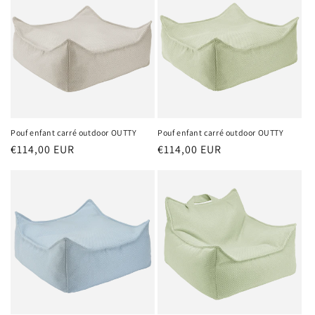
Pouf enfant carré outdoor OUTTY
Pouf enfant carré outdoor OUTTY
Prix
€114,00 EUR
Prix
€114,00 EUR
habituel
habituel