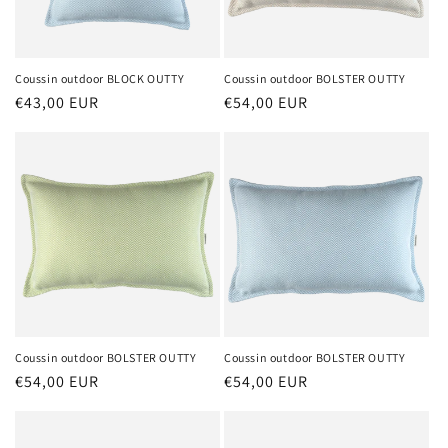
Coussin outdoor BLOCK OUTTY
Coussin outdoor BOLSTER OUTTY
Prix
€43,00 EUR
Prix
€54,00 EUR
habituel
habituel
Coussin outdoor BOLSTER OUTTY
Coussin outdoor BOLSTER OUTTY
Prix
€54,00 EUR
Prix
€54,00 EUR
habituel
habituel