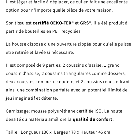
Il est léger et facile à déplacer, ce qui en fait une excellente
option pour n'importe quelle pièce de votre maison.
Son tissu est
certifié OEKO-TEX®
et
GRS®
, il a été produit à
partir de bouteilles en PET recyclées.
La housse dispose d'une ouverture zippée pour qu'elle puisse
être retirée et lavée si nécessaire.
Il est composé de 9 parties: 2 coussins d'assise, 1 grand
coussin d'assise, 2 coussins triangulaires comme dossiers,
deux coussins comme accoudoirs et 2 coussins ronds offrant
ainsi une combination parfaite avec un potentiel ilimité de
jeu imaginatif et détente.
Garnissage: mousse polyuréthane certifiée ISO. La haute
densité du matériau améliore la
qualité du confort
.
Taille : Longueur 136 x Largeur 78 x Hauteur 46 cm