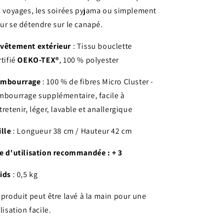
s voyages, les soirées pyjama ou simplement
ur se détendre sur le canapé.
vêtement extérieur
: Tissu bouclette
rtifié
OEKO-TEX®
, 100 % polyester
mbourrage
: 100 % de fibres Micro Cluster -
mbourrage supplémentaire, facile à
tretenir, léger, lavable et anallergique
ille
: Longueur 38 cm / Hauteur 42 cm
e d'utilisation recommandée : + 3
ids
: 0,5 kg
 produit peut être lavé à la main pour une
ilisation facile.