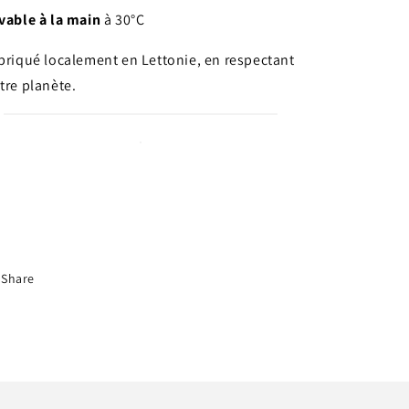
vable à la main
à 30°C
briqué localement en Lettonie, en respectant
tre planète.
Share