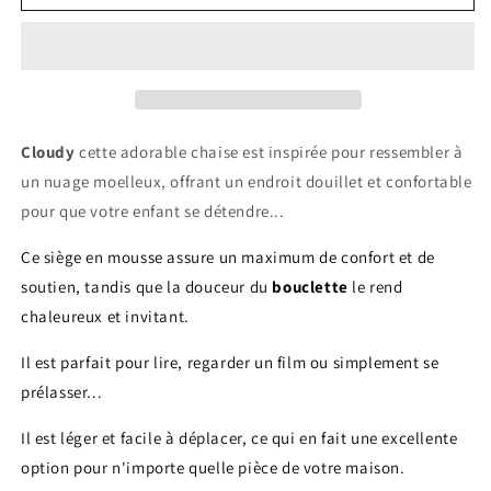
Fauteuil
Fauteuil
enfant
enfant
bouclette
bouclette
CLOUDY
CLOUDY
Cloudy
cette adorable chaise est inspirée pour ressembler à
un nuage moelleux, offrant un endroit douillet et confortable
pour que votre enfant se détendre...
Ce siège en mousse assure un maximum de confort et de
soutien, tandis que la douceur du
bouclette
le rend
chaleureux et invitant.
Il est parfait pour lire, regarder un film ou simplement se
prélasser...
Il est léger et facile à déplacer, ce qui en fait une excellente
option pour n'importe quelle pièce de votre maison.