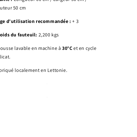
uteur 50 cm
Age d'utilisation recommandée :
+ 3
Poids du fauteuil:
2,200 kgs
ousse lavable en machine à
30°C
et en cycle
licat.
briqué localement en Lettonie.