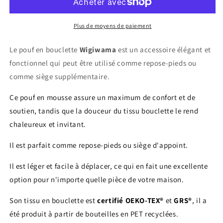
bouclette
bouclette
POUFFUS
POUFFUS
Plus de moyens de paiement
Le pouf en bouclette
Wigiwama
est un accessoire élégant et
fonctionnel qui peut être utilisé comme repose-pieds ou
comme siège supplémentaire.
Ce pouf en mousse assure un maximum de confort et de
soutien, tandis que la douceur du tissu bouclette le rend
chaleureux et invitant.
Il est parfait comme repose-pieds ou siège d'appoint.
Il est léger et facile à déplacer, ce qui en fait une excellente
option pour n'importe quelle pièce de votre maison.
Son tissu en bouclette est
certifié OEKO-TEX®
et
GRS®
, il a
été produit à partir de bouteilles en PET recyclées.