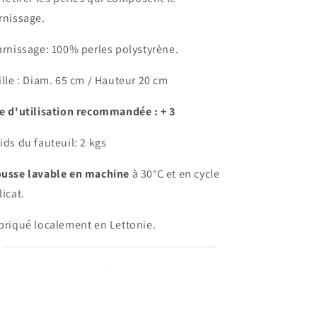
rnissage.
rnissage: 100% perles polystyrène.
ille : Diam. 65 cm / Hauteur 20 cm
e d'utilisation recommandée : + 3
ids du fauteuil: 2 kgs
usse lavable en machine
à 30°C et en cycle
licat.
briqué localement en Lettonie.