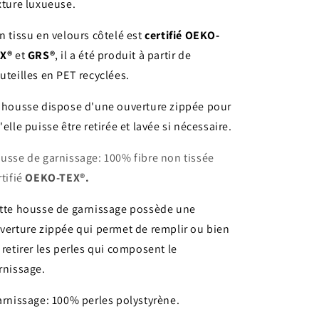
xture luxueuse.
n tissu en velours côtelé est
certifié OEKO-
X®
et
GRS®
, il a été produit à partir de
uteilles en PET recyclées.
 housse dispose d'une ouverture zippée pour
'elle puisse être retirée et lavée si nécessaire.
usse de garnissage: 100% fibre non tissée
rtifié
OEKO-TEX®.
tte housse de garnissage possède une
verture zippée qui permet de remplir ou bien
 retirer les perles qui composent le
rnissage.
rnissage: 100% perles polystyrène.