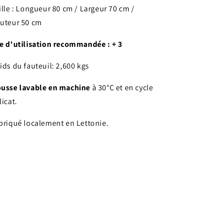
ille : Longueur 80 cm / Largeur 70 cm /
uteur 50 cm
e d'utilisation recommandée : + 3
ids du fauteuil: 2,600 kgs
usse lavable en machine
à 30°C et en cycle
licat.
briqué localement en Lettonie.