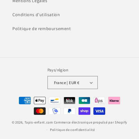
Mentions Légales
Conditions d’utilisation
Politique de remboursement
Pays/région
France | EUR €
Moyens
de
paiement
© 2026,
Tapis-enfant.com
Commerce électronique propulsé par Shopify
Politique de confidentialité